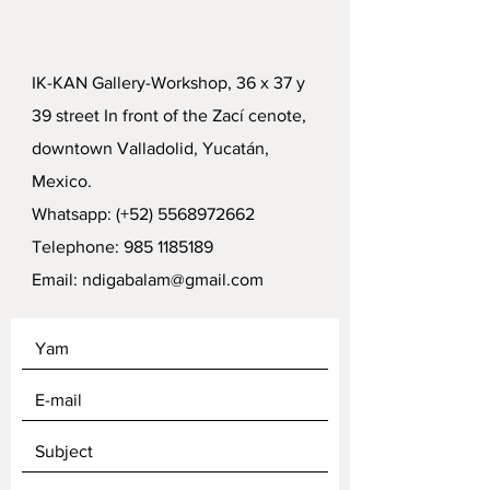
IK-KAN Gallery-Workshop, 36 x 37 y
39 street In front of the Zací cenote,
downtown Valladolid, Yucatán,
Mexico.
Whatsapp: (+52)
5568972662
Telephone:
985 1185189
Email:
ndigabalam@gmail.com