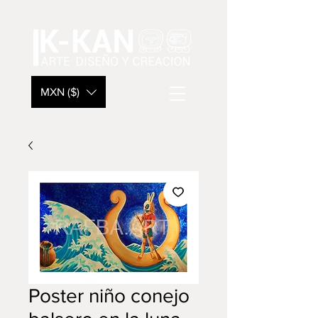
MXN ($)
Poster niño conejo