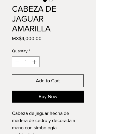
CABEZA DE
JAGUAR
AMARILLA
Price
MX$4,000.00
Quantity
*
Add to Cart
Buy Now
Cabeza de jaguar hecha de
madera de cedro y decorada a
mano con simbología