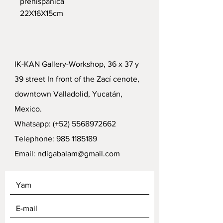
prehispánica
22X16X15cm
IK-KAN Gallery-Workshop, 36 x 37 y
39 street In front of the Zací cenote,
downtown Valladolid, Yucatán,
Mexico.
Whatsapp: (+52)
5568972662
Telephone:
985 1185189
Email:
ndigabalam@gmail.com