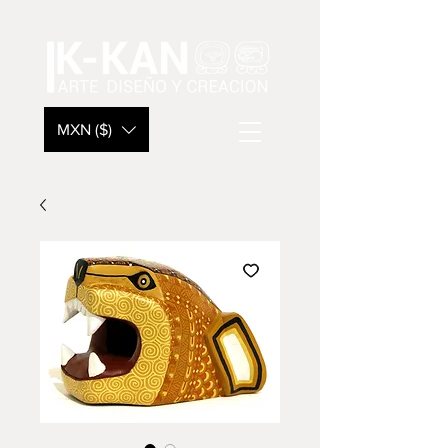
MXN ($)