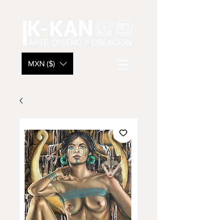
MXN ($)