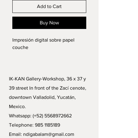
Add to Cart
Buy Now
Impresión digital sobre papel
couche
IK-KAN Gallery-Workshop, 36 x 37 y
39 street In front of the Zací cenote,
downtown Valladolid, Yucatán,
Mexico.
Whatsapp: (+52)
5568972662
Telephone:
985 1185189
Email:
ndigabalam@gmail.com