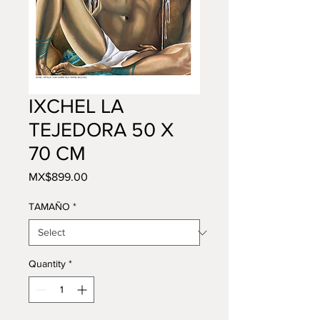
IXCHEL LA
TEJEDORA 50 X
70 CM
Price
MX$899.00
TAMAÑO
*
Quantity
*